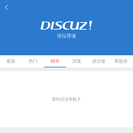
论坛导读
最新
热门
精华
回复
抢沙发
看版块
暂时还没有帖子