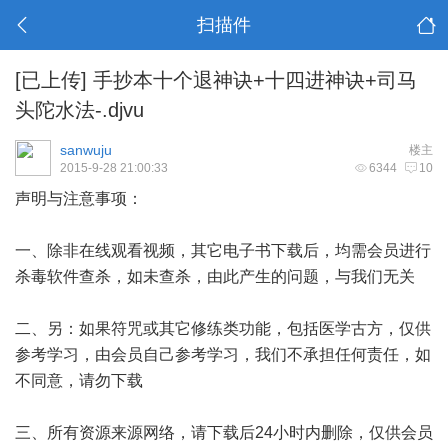
扫描件
[已上传]
手抄本十个退神诀+十四进神诀+司马
头陀水法-.djvu
sanwuju
楼主
2015-9-28 21:00:33
6344
10
声明与注意事项：
一、除非在线观看视频，其它电子书下载后，均需会员进行
杀毒软件查杀，如未查杀，由此产生的问题，与我们无关
二、另：如果符咒或其它修练类功能，包括医学古方，仅供
参考学习，由会员自己参考学习，我们不承担任何责任，如
不同意，请勿下载
三、所有资源来源网络，请下载后24小时内删除，仅供会员