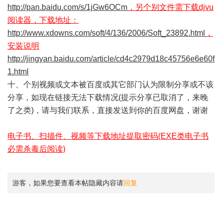
http://pan.baidu.com/s/1jGw6OCm
，另个别文件需下载djvu
阅读器，下载地址：
http://www.xdowns.com/soft/4/136/2006/Soft_23892.html
，
安装说明
http://jingyan.baidu.com/article/cd4c2979d18c45756e6e60f
1.html
十、个别视频或文本被百度或其它部门认为限制分享或不该
分享，如现在链接无法下载情况(提示分享已取消了，来晚
了之类)，请与我们联系，直接发送到你的百度网盘，谢谢
电子书、扫描件、视频等下载地址提取密码(EXE类电子书
必需杀毒后阅读)
游客，如果您要查看本帖隐藏内容请
回复