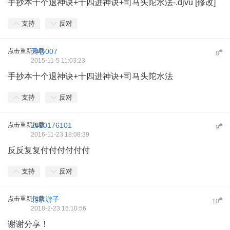
手抄本十个退神诀+十四进神诀+司马头陀水法-.djvu [修改]
支持
反对
点击重新加载
天心007
#
8
2015-11-5 11:03:23
手抄本十个退神诀+十四进神诀+司马头陀水法
支持
反对
点击重新加载
2510176101
#
9
2016-11-23 18:08:39
反反复复付付付付付付
支持
反对
点击重新加载
北京游子
#
10
2018-2-23 16:10:56
谢谢分享！