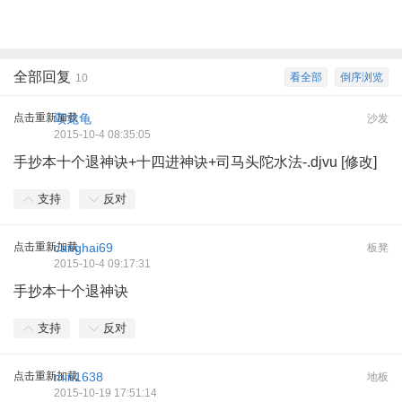
全部回复
看全部
倒序浏览
10
点击重新加载
颂龙龟
沙发
2015-10-4 08:35:05
手抄本十个退神诀+十四进神诀+司马头陀水法-.djvu [修改]
支持
反对
点击重新加载
canghai69
板凳
2015-10-4 09:17:31
手抄本十个退神诀
支持
反对
点击重新加载
min1638
地板
2015-10-19 17:51:14