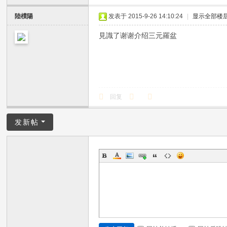
陸樸陽
发表于 2015-9-26 14:10:24
|
显示全部楼
見識了谢谢介绍三元羅盆
回复
发新帖