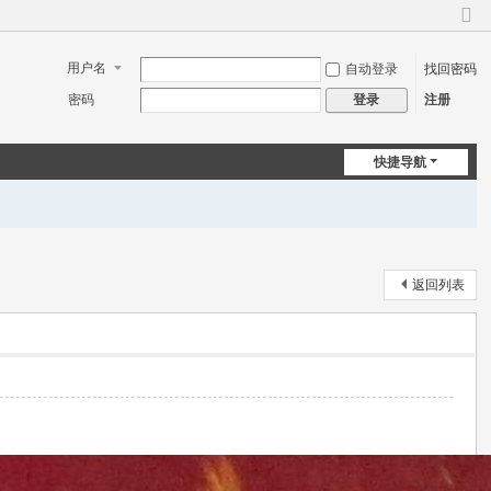
切
换
用户名
自动登录
找回密码
到
窄
密码
注册
登录
版
快捷导航
返回列表