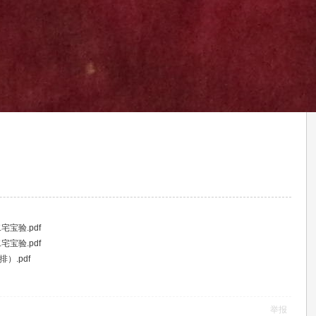
宝验.pdf
宝验.pdf
）.pdf
举报