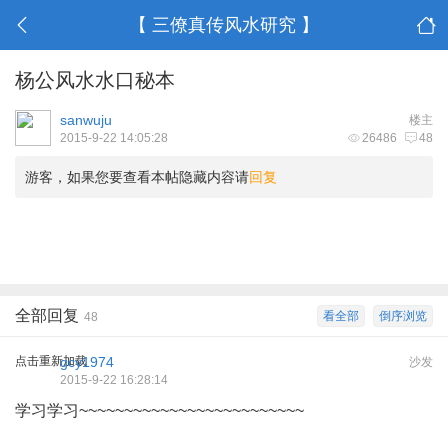
【 三僚真传风水研究 】
杨公风水水口秘本
sanwuju
楼主
2015-9-22 14:05:28
26486
48
游客，如果您要查看本帖隐藏内容请
回复
全部回复
看全部
倒序浏览
48
点击重新加载
gcy1974
沙发
2015-9-22 16:28:14
学习学习~~~~~~~~~~~~~~~~~~~~~~~~~