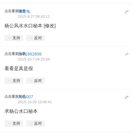
点击重新加载
颂龙龟
#
6
2015-9-27 08:43:12
杨公风水水口秘本 [修改]
支持
反对
点击重新加载
1871882898
#
7
2015-10-7 04:25:04
看看是真是假
支持
反对
点击重新加载
天心007
#
8
2015-10-20 10:48:41
求杨公水口秘本
支持
反对