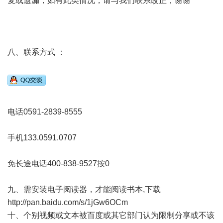
复或遗漏，如有此类情况，请与我们联系改正，谢谢
八、联系方式 ：
电话0591-2839-8555
手机133.0591.0707
免长途电话400-838-9527按0
九、需安装电子阅读器，才能阅读书本,下载
http://pan.baidu.com/s/1jGw6OCm
十、个别视频或文本被百度或其它部门认为限制分享或不该