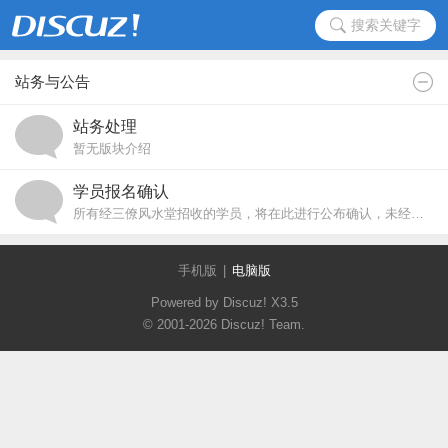
搜索关键字
站务与公告
站务处理
暂无版块介绍
学员报名确认
所有经三僚风水堂招收的学员，将在此进行公布确认，未经公布的学员，我们将不负任何责任.
手机版
|
电脑版
Powered by Discuz!
X3.5
© 2001-2026
Discuz! Team
.