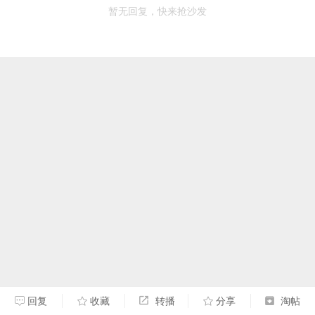
暂无回复，快来抢沙发
回复
收藏
转播
分享
淘帖