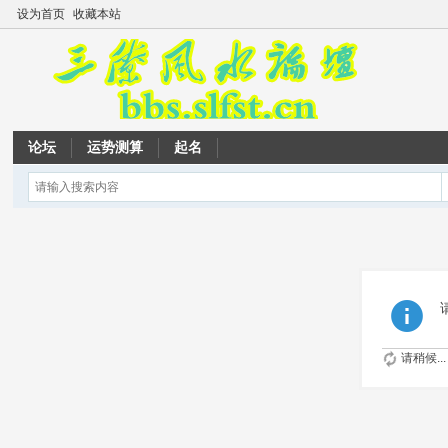
设为首页
收藏本站
论坛
运势测算
起名
请稍候...