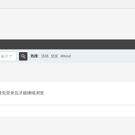
热搜:
活动
交友
discuz
帖子
搜
索
请先登录后才能继续浏览