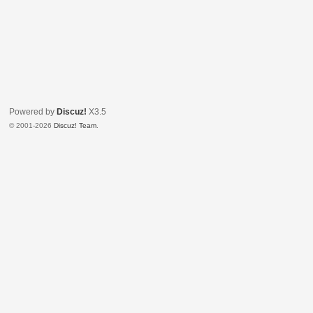
Powered by
Discuz!
X3.5
© 2001-2026
Discuz! Team
.