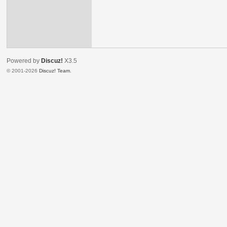
Powered by
Discuz!
X3.5
© 2001-2026
Discuz! Team
.