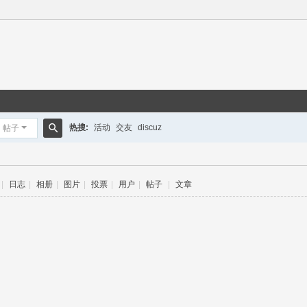
热搜:
活动
交友
discuz
帖子
搜
索
|
日志
|
相册
|
图片
|
投票
|
用户
|
帖子
|
文章