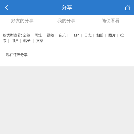
分享
好友的分享
我的分享
随便看看
按类型查看:
全部
|
网址
|
视频
|
音乐
|
Flash
|
日志
|
相册
|
图片
|
投
票
|
用户
|
帖子
|
文章
现在还没分享