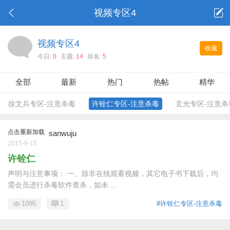
视频专区4
视频专区4
收藏
今日:
0
主题:
14
排名:
5
全部
最新
热门
热帖
精华
徐文兵专区-注意杀毒
许铨仁专区-注意杀毒
玄光专区-注意杀
点击重新加载
sanwuju
2015-8-15
许铨仁
声明与注意事项： 一、除非在线观看视频，其它电子书下载后，均
需会员进行杀毒软件查杀，如未 ...
1085
1
#许铨仁专区-注意杀毒