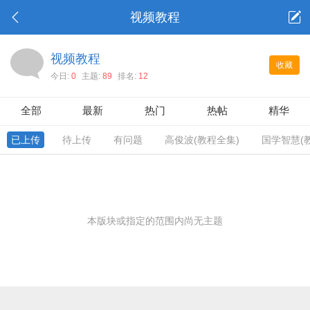
视频教程
视频教程
收藏
今日:
0
主题:
89
排名:
12
全部
最新
热门
热帖
精华
已上传
待上传
有问题
高俊波(教程全集)
国学智慧(
本版块或指定的范围内尚无主题