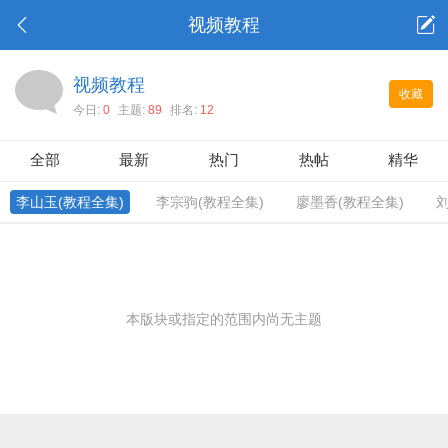
视频教程
视频教程
收藏
今日:
0
主题:
89
排名:
12
全部
最新
热门
热帖
精华
李山玉(教程全集)
李宗驹(教程全集)
廖墨香(教程全集)
刘
本版块或指定的范围内尚无主题