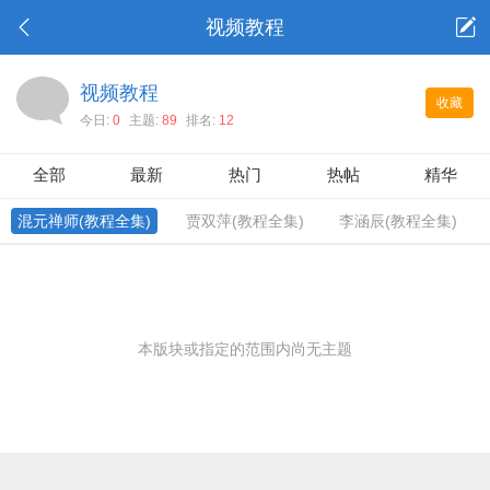
视频教程
视频教程
收藏
今日:
0
主题:
89
排名:
12
全部
最新
热门
热帖
精华
混元禅师(教程全集)
贾双萍(教程全集)
李涵辰(教程全集)
本版块或指定的范围内尚无主题