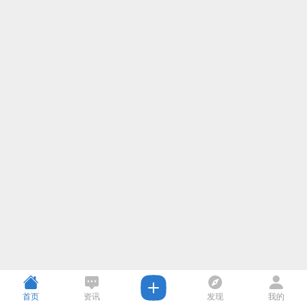
首页
资讯
发现
我的