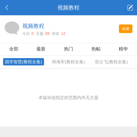
视频教程
视频教程
收藏
今日:
0
主题:
89
排名:
12
全部
最新
热门
热帖
精华
国学智慧(教程全集)
韩海军(教程全集)
贺云飞(教程全集)
本版块或指定的范围内尚无主题