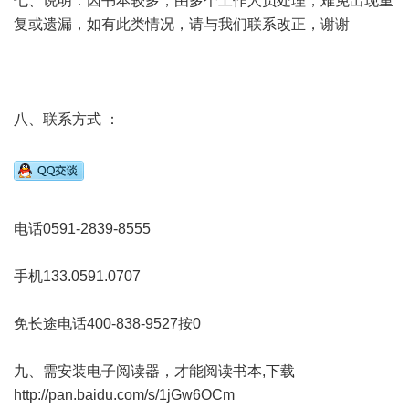
七、说明：因书本较多，由多个工作人员处理，难免出现重
复或遗漏，如有此类情况，请与我们联系改正，谢谢
八、联系方式 ：
电话0591-2839-8555
手机133.0591.0707
免长途电话400-838-9527按0
九、需安装电子阅读器，才能阅读书本,下载
http://pan.baidu.com/s/1jGw6OCm