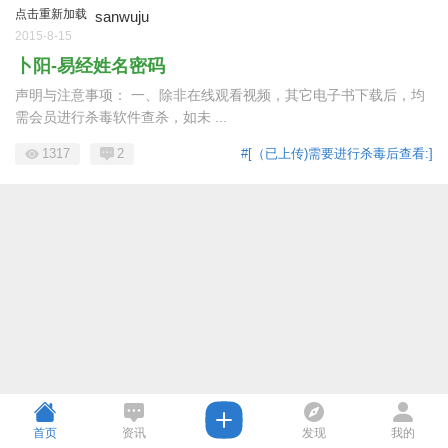
点击重新加载
sanwuju
2015-8-15
卜阳-易经姓名密码
声明与注意事项： 一、除非在线观看视频，其它电子书下载后，均
需会员进行杀毒软件查杀，如未 ...
1317
2
#[（已上传)需要进行杀毒后查看:]
首页
资讯
发现
我的