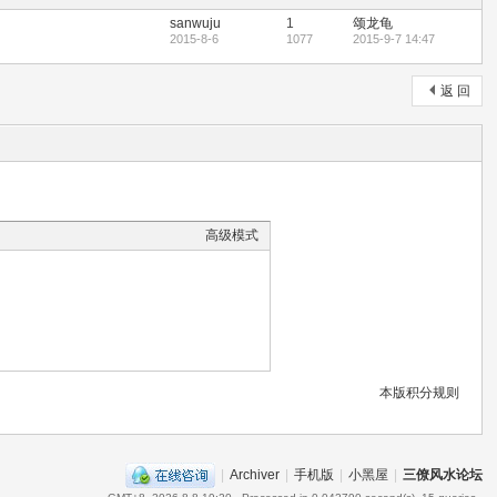
sanwuju
1
颂龙龟
2015-8-6
1077
2015-9-7 14:47
返 回
高级模式
本版积分规则
|
Archiver
|
手机版
|
小黑屋
|
三僚风水论坛