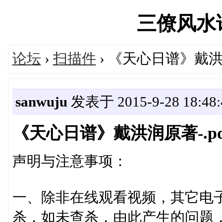
三僚风水论坛
论坛
›
扫描件
› 《天心日谱》戴洪润
sanwuju
发表于 2015-9-28 18:48:
《天心日谱》戴洪润原著-.pd
声明与注意事项：
一、除非在线观看视频，其它电
杀，如未查杀，由此产生的问题