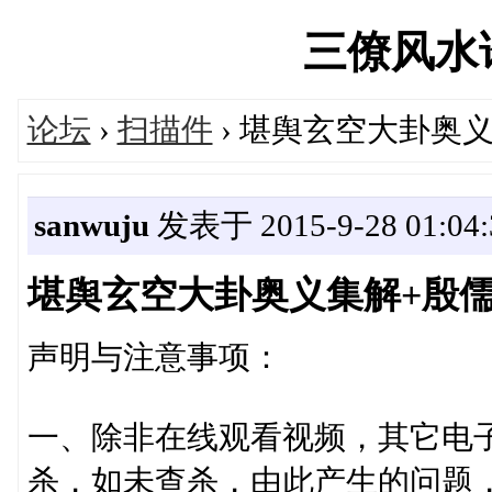
三僚风水论坛
论坛
›
扫描件
› 堪舆玄空大卦奥义
sanwuju
发表于 2015-9-28 01:04:
堪舆玄空大卦奥义集解+殷儒童
声明与注意事项：
一、除非在线观看视频，其它电
杀，如未查杀，由此产生的问题