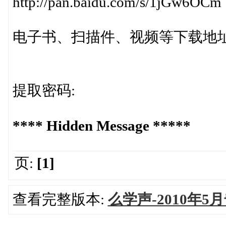
http://pan.baidu.com/s/1jGw6OCm
电子书、扫描件、视频等下载地址:http://
提取密码:
**** Hidden Message *****
页:
[1]
查看完整版本:
么学声-2010年